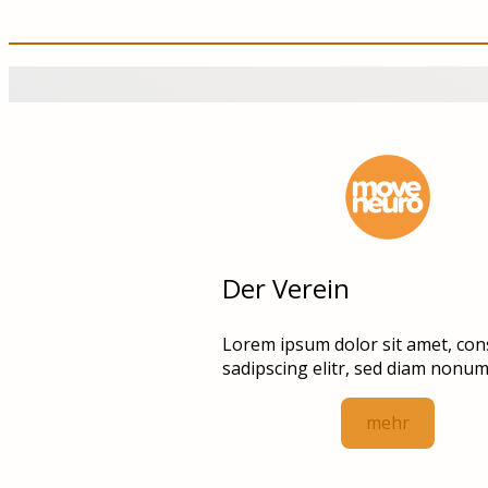
Der Verein
Lorem ipsum dolor sit amet, con
sadipscing elitr, sed diam nonu
mehr