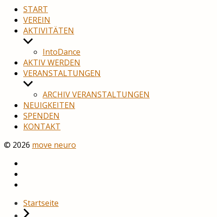
START
VEREIN
AKTIVITÄTEN
Untermenü
anzeigen
IntoDance
AKTIV WERDEN
VERANSTALTUNGEN
Untermenü
anzeigen
ARCHIV VERANSTALTUNGEN
NEUIGKEITEN
SPENDEN
KONTAKT
© 2026
move neuro
YouTube
Facebook
Startseite