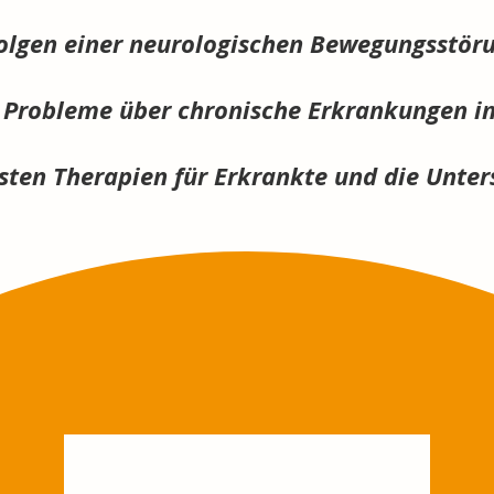
Folgen einer neurologischen Bewegungsstör
d Probleme über chronische Erkrankungen i
sten Therapien für Erkrankte und die Unter