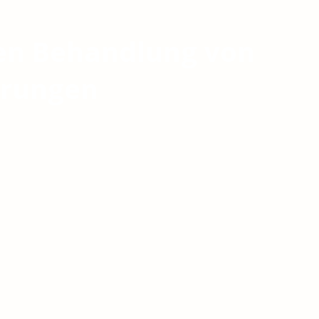
ren Behandlung von
örungen