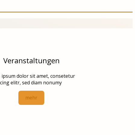
Veranstaltungen
ipsum dolor sit amet, consetetur
cing elitr, sed diam nonumy
mehr