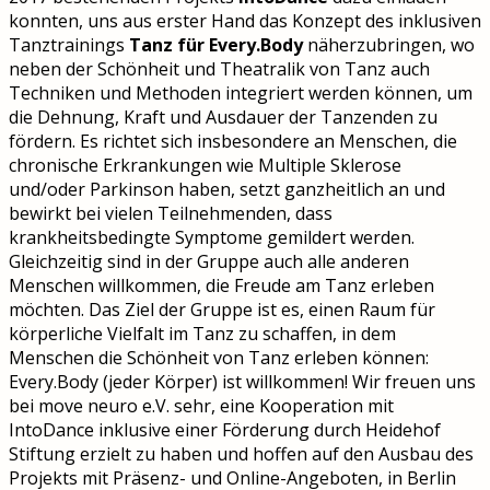
konnten, uns aus erster Hand das Konzept des inklusiven
Tanztrainings
Tanz für Every.Body
näherzubringen, wo
neben der Schönheit und Theatralik von Tanz auch
Techniken und Methoden integriert werden können, um
die Dehnung, Kraft und Ausdauer der Tanzenden zu
fördern. Es richtet sich insbesondere an Menschen, die
chronische Erkrankungen wie Multiple Sklerose
und/oder Parkinson haben, setzt ganzheitlich an und
bewirkt bei vielen Teilnehmenden, dass
krankheitsbedingte Symptome gemildert werden.
Gleichzeitig sind in der Gruppe auch alle anderen
Menschen willkommen, die Freude am Tanz erleben
möchten. Das Ziel der Gruppe ist es, einen Raum für
körperliche Vielfalt im Tanz zu schaffen, in dem
Menschen die Schönheit von Tanz erleben können:
Every.Body (jeder Körper) ist willkommen! Wir freuen uns
bei move neuro e.V. sehr, eine Kooperation mit
IntoDance inklusive einer Förderung durch Heidehof
Stiftung erzielt zu haben und hoffen auf den Ausbau des
Projekts mit Präsenz- und Online-Angeboten, in Berlin