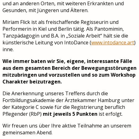
und an anderen Orten, mit weiteren Erkrankten und
Gesunden, mit Jüngeren und Älteren.
Miriam Flick ist als freischaffende Regisseurin und
Performerin in Kiel und Berlin tätig. Als Pantomimin,
Tanzpädagogin und B.A. in „Soziale Arbeit“ hält sie die
künstlerische Leitung von IntoDance (
www.intodance.art
)
inne.
Wie immer baten wir Sie, eigene, interessante Fälle
aus dem gesamten Bereich der Bewegungsstörungen
mitzubringen und vorzustellen und so zum Workshop
Charakter beizutragen.
Die Anerkennung unseres Treffens durch die
Fortbildungsakademie der Ärztekammer Hamburg unter
der Kategorie C sowie für die Registrierung beruflich
Pflegender (RbP)
mit jeweils 5 Punkten
ist erfolgt.
Wir freuen uns über Ihre aktive Teilnahme an unserem
gemeinsamen Abend.