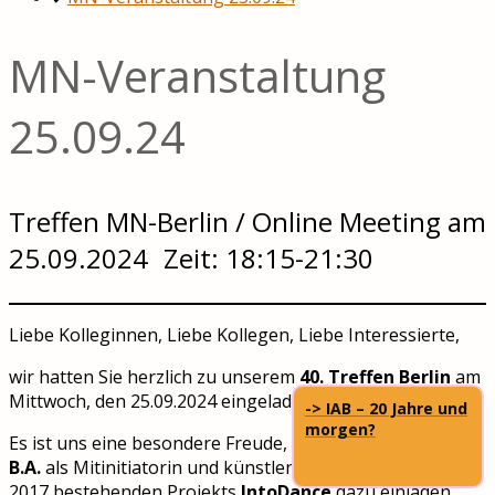
MN-Veranstaltung
25.09.24
Treffen MN-Berlin / Online Meeting am
25.09.2024 Zeit: 18:15-21:30
Liebe Kolleginnen, Liebe Kollegen, Liebe Interessierte,
wir hatten Sie herzlich zu unserem
40. Treffen Berlin
am
Mittwoch, den 25.09.2024 eingeladen.
-> IAB – 20 Jahre und
morgen?
Es ist uns eine besondere Freude, dass wir
Miriam Flick,
B.A.
als Mitinitiatorin und künstlerischen Leitung des
2017 bestehenden Projekts
IntoDance
dazu einladen