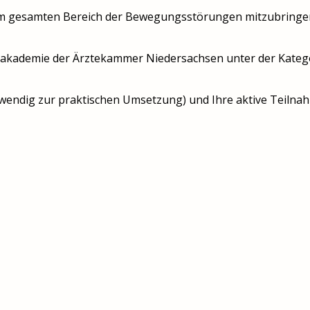
s dem gesamten Bereich der Bewegungsstörungen mitzubring
akademie der Ärztekammer Niedersachsen unter der Kategori
twendig zur praktischen Umsetzung) und Ihre aktive Teil