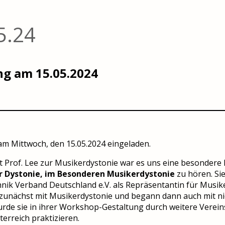
5.24
ng am 15.05.2024
m Mittwoch, den 15.05.2024 eingeladen.
t Prof. Lee zur Musikerdystonie war es uns eine besondere
r Dystonie, im Besonderen Musikerdystonie
zu hören. Si
hnik Verband Deutschland e.V. als Repräsentantin für Musi
ich zunächst mit Musikerdystonie und begann dann auch mit
wurde sie in ihrer Workshop-Gestaltung durch weitere Verei
terreich praktizieren.